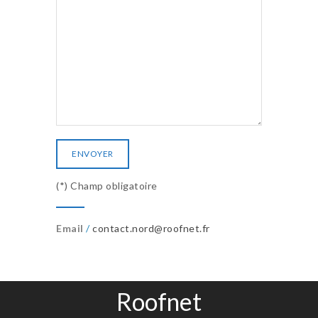
(*) Champ obligatoire
Email
/
contact.nord@roofnet.fr
Roofnet