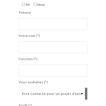
Mr
Mme
Prénom
Votre nom (*)
Fonction (*)
Vous souhaitez (*)
Profil (*)