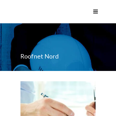
Roofnet Nord